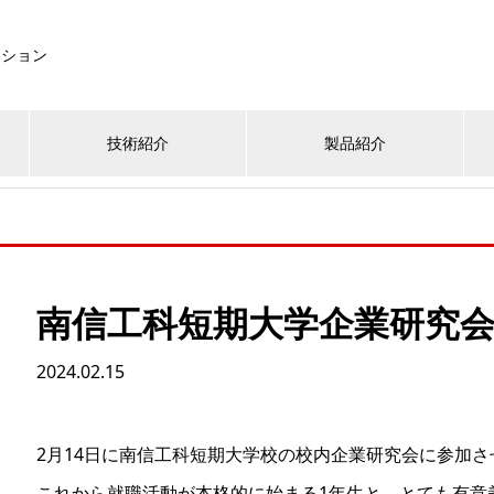
ーション
技術紹介
製品紹介
南信工科短期大学企業研究
2024.02.15
2月14日に南信工科短期大学校の校内企業研究会に参加
これから就職活動が本格的に始まる1年生と、とても有意