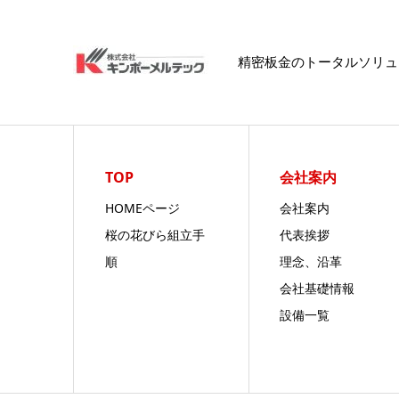
精密板金のトータルソリュ
TOP
会社案内
HOMEページ
会社案内
桜の花びら組立手
代表挨拶
順
理念、沿革
会社基礎情報
設備一覧