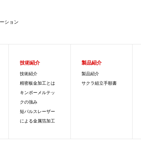
ーション
技術紹介
製品紹介
技術紹介
製品紹介
精密板金加工とは
サクラ組立手順書
キンポーメルテッ
クの強み
短パルスレーザー
による金属箔加工