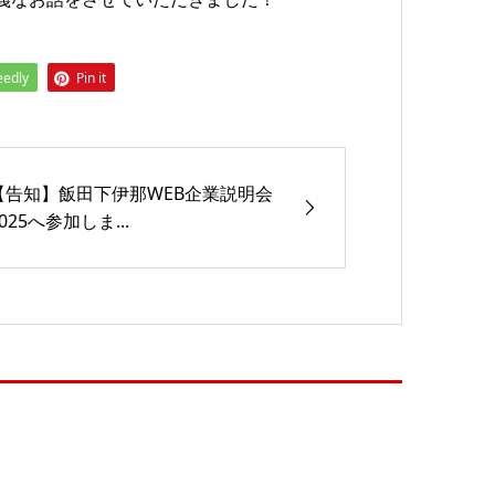
eedly
Pin it
【告知】飯田下伊那WEB企業説明会
025へ参加しま...