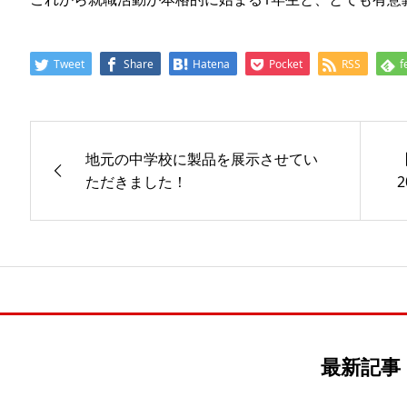
Tweet
Share
Hatena
Pocket
RSS
f
地元の中学校に製品を展示させてい
ただきました！
2
最新記事